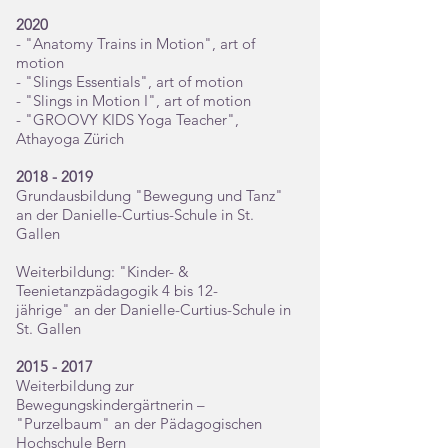
2020
- "Anatomy Trains in Motion", art of
motion
- "Slings Essentials", art of motion
- "Slings in Motion I", art of motion
- "GROOVY KIDS Yoga Teacher",
Athayoga Zürich
2018 - 2019
Grundausbildung "Bewegung und Tanz"
an der Danielle-Curtius-Schule in St.
Gallen
Weiterbildung: "Kinder- &
Teenietanzpädagogik 4 bis 12-
jährige"
an der Danielle-Curtius-Schule in
St. Gallen
2015 - 2017
Weiterbildung zur
Bewegungskindergärtnerin –
"Purzelbaum" an der Pädagogischen
Hochschule Bern