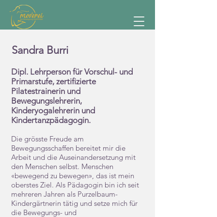
Sandra Burri
Dipl. Lehrperson für Vorschul- und
Primarstufe, zertifizierte
Pilatestrainerin und
Bewegungslehrerin,
Kinderyogalehrerin und
Kindertanzpädagogin.
Die grösste Freude am
Bewegungsschaffen bereitet mir die
Arbeit und die Auseinandersetzung mit
den Menschen selbst. Menschen
«bewegend zu bewegen», das ist mein
oberstes Ziel. Als Päda
gogin bin ich seit
mehreren Jahren als Purzelbaum-
Kindergärtnerin tätig und setze mich für
die Bewegungs- und