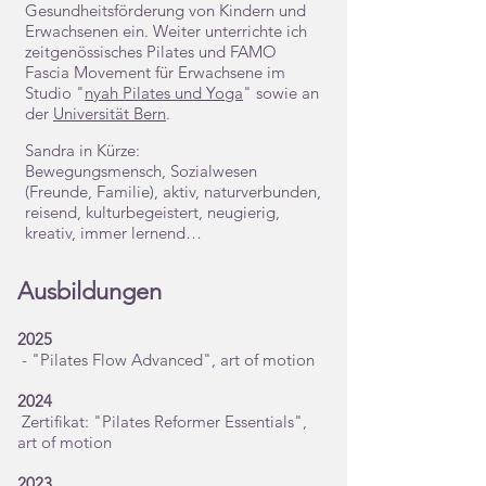
Gesundheitsförderung von Kindern und
Erwachsenen ein.
Weiter unterrichte ich
zeitgenössisches Pilates und FAMO
Fascia Movement für Erwachsene im
Studio "
nyah Pilates und Yoga
" sowie an
der
Universität Bern
.
Sandra in Kürze:
Bewegungsmensch, Sozialwesen
(Freunde, Familie), aktiv, naturverbunden,
reisend, kulturbegeistert, neugierig,
kreativ, immer lernend
…
Ausbildungen
2025
-
"Pilates Flow Advanced", art of motion
2024
Zertifikat: "Pilates Reformer Essentials",
art of motion
2023