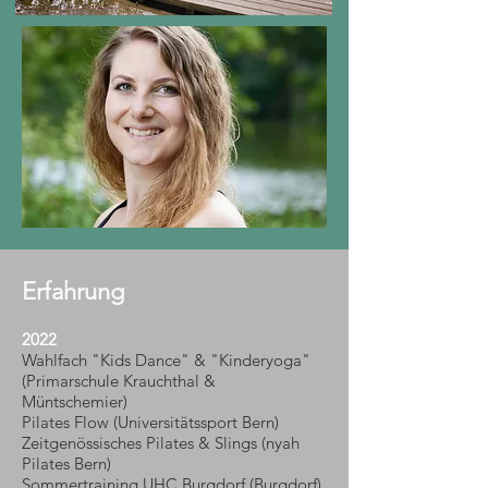
Erfahrung
2022
Wahlfach "Kids Dance" & "Kinderyoga"
(Primarschule Krauchthal &
Müntschemier)
Pilates Flow (Universitätssport Bern)
Zeitgenössisches Pilates & Slings (nyah
Pilates Bern)
Sommertraining UHC Burgdorf (Burgdorf)