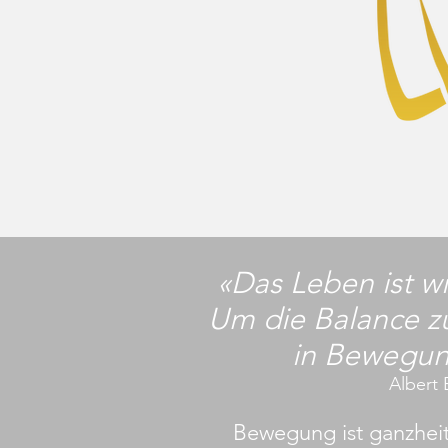
«Das Leben ist wi
Um die Balance zu
in Bewegun
Albert 
Bewegung ist ganzheitli