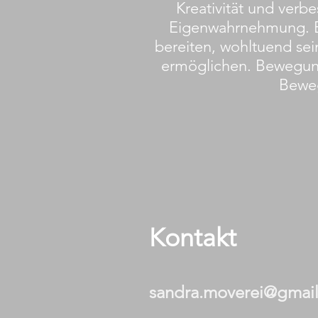
Kreativität und verbe
Eigenwahrnehmung. B
bereiten, wohltuend sei
ermöglichen. Bewegung 
Bewe
Kontakt
sandra.moverei@gmai