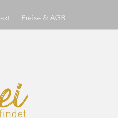
akt
Preise & AGB