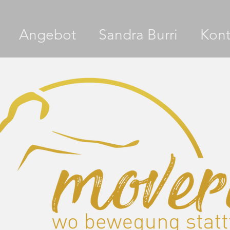
Angebot
Sandra Burri
Kont